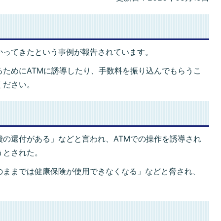
かってきたという事例が報告されています。
るためにATMに誘導したり、手数料を振り込んでもらうこ
ください。
費の還付がある」などと言われ、ATMでの操作を誘導され
うとされた。
のままでは健康保険が使用できなくなる」などと脅され、