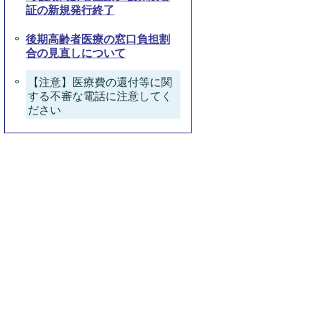
証の新規発行終了
後期高齢者医療の窓口負担割
合の見直しについて
【注意】医療費の還付等に関
する不審な電話に注意してく
ださい