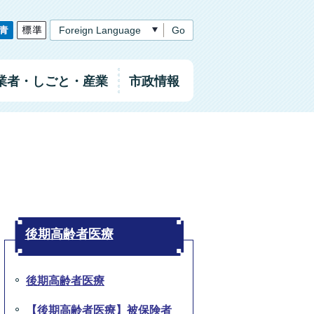
Go
業者
・しごと
・産業
市政情報
後期高齢者医療
後期高齢者医療
【後期高齢者医療】被保険者