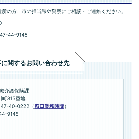
近所の方、市の担当課や警察にご相談・ご連絡ください。
0
-44-9145
事に関するお問い合わせ先
療介護保険課
川町315番地
40-0222（
窓口業務時間
）
9145