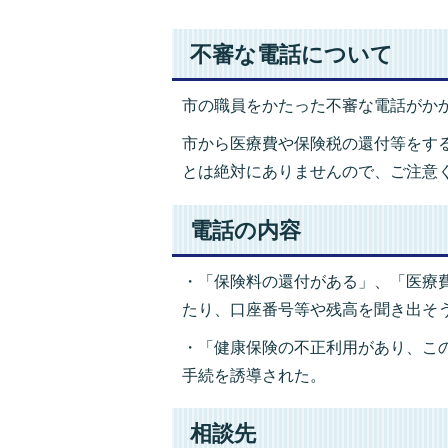
不審な電話について
市の職員をかたった不審な電話がか
市から医療費や保険税の還付等をす
とは絶対にありませんので、ご注意
電話の内容
・「保険料の還付がある」、「医療
たり、口座番号等や残高を聞き出そ
・「健康保険の不正利用があり、こ
手続を誘導された。
相談先