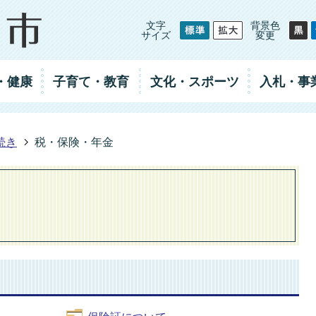
文字
背景色
サイズ
変更
・健康
子育て・教育
文化・スポーツ
入札
・事
続き
税・保険・年金