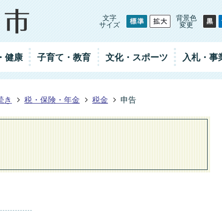
文字
背景色
サイズ
変更
・健康
子育て・教育
文化・スポーツ
入札
・事
続き
税・保険・年金
税金
申告