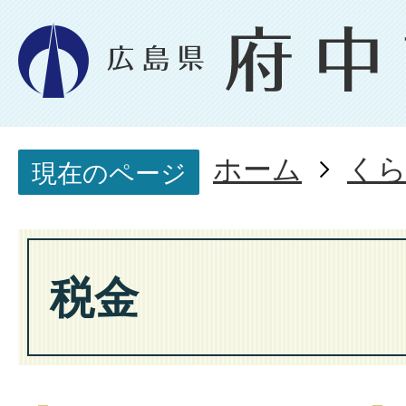
ホーム
く
現在のページ
税金