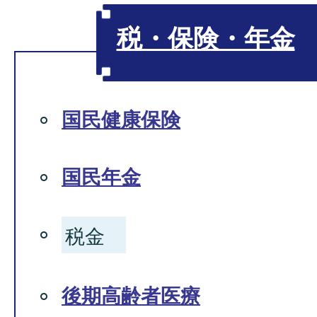
税・保険・年金
国民健康保険
国民年金
税金
後期高齢者医療