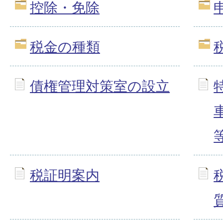
控除・免除
税金の種類
債権管理対策室の設立
税証明案内