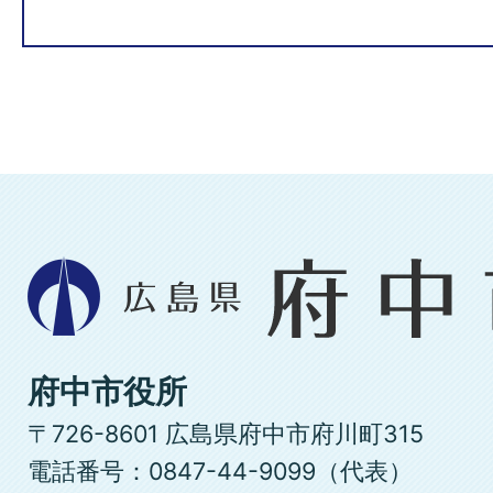
広
島
県
府
府中市役所
中
〒726-8601 広島県府中市府川町315
市
電話番号：0847-44-9099（代表）