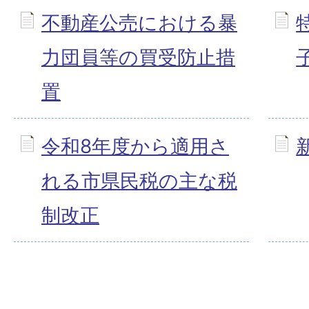
不動産公売における暴
力団員等の買受防止措
置
令和8年度から適用さ
れる市県民税の主な税
制改正