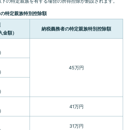
円以下の特定親族を有する場合の所得控除が創設されます。
者の特定親族特別控除額
額
納税義務者の特定親族特別控除額
入金額）
）
45万円
）
）
41万円
）
31万円