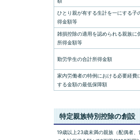
額
ひとり親が有する生計を一にする子
得金額等
雑損控除の適用を認められる親族に
所得金額等
勤労学生の合計所得金額
家内労働者の特例における必要経費
する金額の最低保障額
特定親族特別控除の創設
19歳以上23歳未満の親族（配偶者