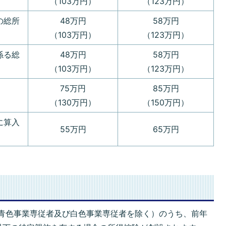
（103万円）
（123万円）
の総所
48万円
58万円
（103万円）
（123万円）
係る総
48万円
58万円
（103万円）
（123万円）
75万円
85万円
（130万円）
（150万円）
に算入
55万円
65万円
、青色事業専従者及び白色事業専従者を除く）のうち、前年