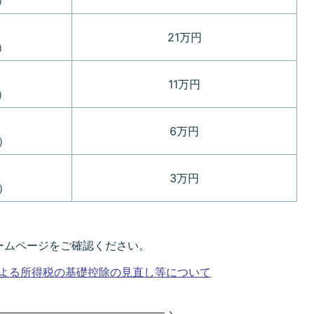
）
21万円
）
11万円
）
6万円
）
3万円
）
ームページをご確認ください。
による所得税の基礎控除の見直し等について