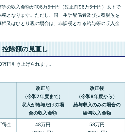
等の収入金額が106万5千円（改正前96万5千円）以下で
課税となります。ただし、同一生計配偶者及び扶養親族を
寡婦又はひとり親の場合は、非課税となる給与等の収入金
・控除額の見直し
0万円引き上げられます。
改正前
改正後
（令和7年度まで）
（令和8年度から）
収入が給与だけの場
給与収入のみの場合の
合の収入金額
給与収入金額
所得金
48万円
58万円