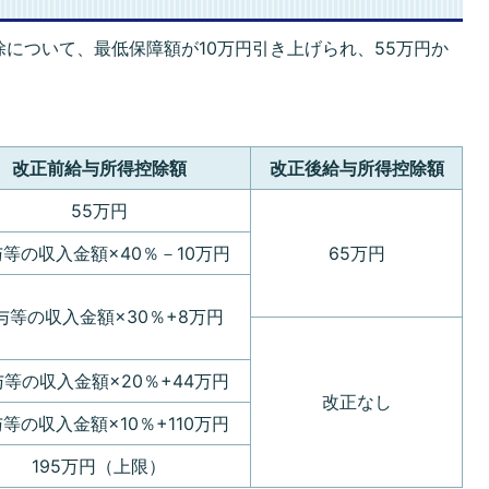
について、最低保障額が10万円引き上げられ、55万円か
改正前給与所得控除額
改正後給与所得控除額
55万円
等の収入金額×40％－10万円
65万円
与等の収入金額×30％+8万円
等の収入金額×20％+44万円
改正なし
等の収入金額×10％+110万円
195万円（上限）