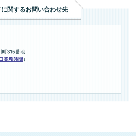
事に関するお問い合わせ先
川町315番地
口業務時間
）