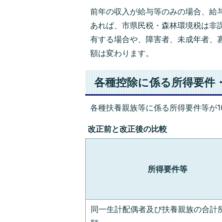
前年の収入が給与等のみの場合、給与
あれば、市県民税・森林環境税は非
有する場合や、障害者、未成年者、
額は変わります。
各種控除に係る所得要件
各種扶養親族等に係る所得要件等が1
改正前と改正後の比較
所得要件等
同一生計配偶者及び扶養親族の合計