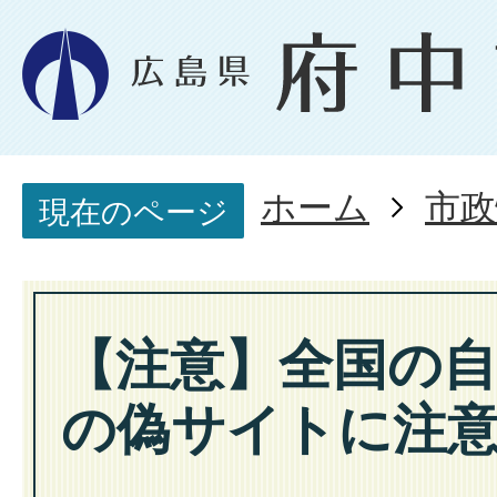
ホーム
市政
現在のページ
【注意】全国の
の偽サイトに注