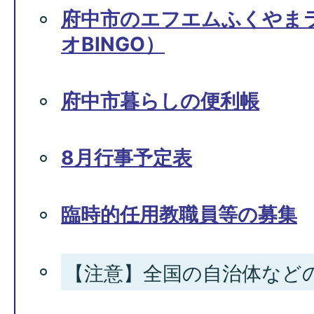
府中市のエフエムふくやま
オBINGO）
府中市暮らしの便利帳
8月行事予定表
臨時的任用教職員等の募集
【注意】全国の自治体など