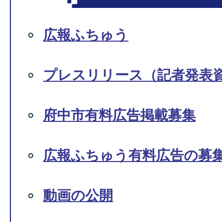
広報ふちゅう
プレスリリース（記者発表
府中市有料広告掲載募集
広報ふちゅう有料広告の募
動画の公開