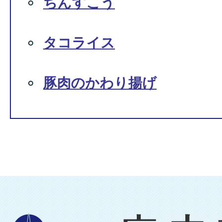
ちんすこう
タコライス
豚肉のかわり揚げ
広