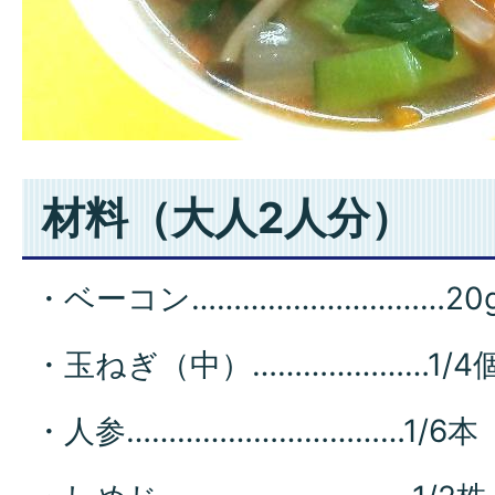
材料（大人2人分）
・ベーコン…………………………20
・玉ねぎ（中）…………………1/4
・人参……………………………1/6本