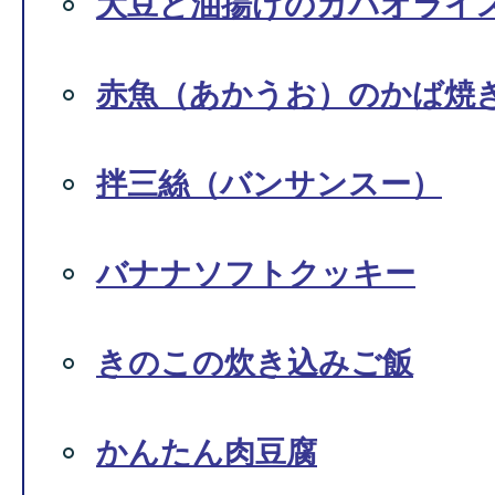
大豆と油揚げのガパオライ
赤魚（あかうお）のかば焼
拌三絲（バンサンスー）
バナナソフトクッキー
きのこの炊き込みご飯
かんたん肉豆腐