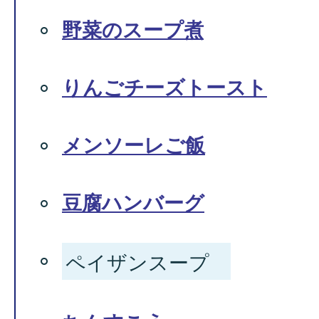
野菜のスープ煮
りんごチーズトースト
メンソーレご飯
豆腐ハンバーグ
ペイザンスープ