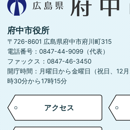
島
県
府
府中市役所
中
〒726-8601 広島県府中市府川町315
市
電話番号：0847-44-9099（代表）
ファックス：0847-46-3450
開庁時間：月曜日から金曜日（祝日、12月
時30分から17時15分
アクセス