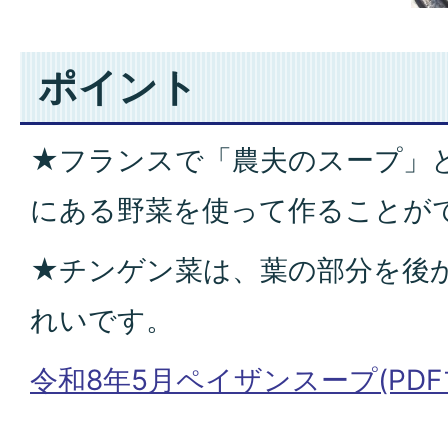
ポイント
★フランスで「農夫のスープ」
にある野菜を使って作ることが
★チンゲン菜は、葉の部分を後
れいです。
令和8年5月ペイザンスープ(PDFファ