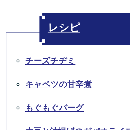
レシピ
チーズチヂミ
キャベツの甘辛煮
もぐもぐバーグ