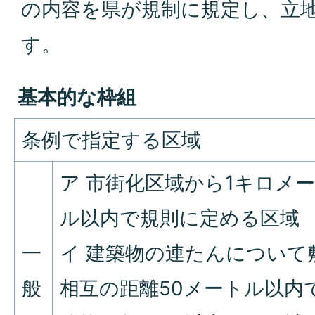
の内容を県が規制に規定し、立
す。
基本的な枠組
条例で指定する区域
ア 市街化区域から1キロメ
ル以内で規則に定める区域
一
イ 建築物の連たんについて
般
相互の距離50メートル以内