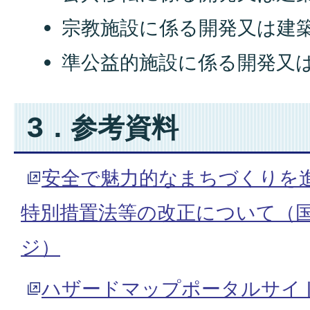
宗教施設に係る開発又は建
準公益的施設に係る開発又
3．参考資料
安全で魅力的なまちづくりを
特別措置法等の改正について（
ジ）
ハザードマップポータルサイ