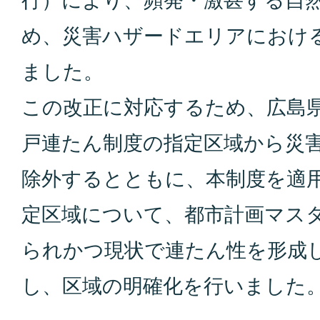
め、災害ハザードエリアにおけ
ました。
この改正に対応するため、広島県
戸連たん制度の指定区域から災
除外するとともに、本制度を適
定区域について、都市計画マス
られかつ現状で連たん性を形成
し、区域の明確化を行いました