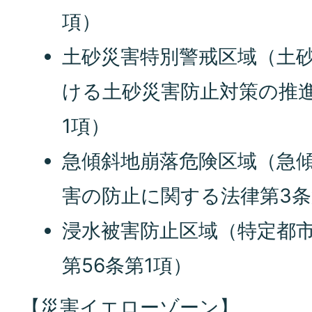
項）
土砂災害特別警戒区域（土
ける土砂災害防止対策の推
1項）
急傾斜地崩落危険区域（急
害の防止に関する法律第3条
浸水被害防止区域（特定都
第56条第1項）
【災害イエローゾーン】