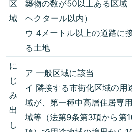
区
築物の数が50以上ある区域
域
ヘクタール以内）
ウ 4メートル以上の道路に
る土地
に
ア 一般区域に該当
じ
イ 隣接する市街化区域の用
み
域が、第一種中高層住居専
出
域等（法第9条第3項から第1
し