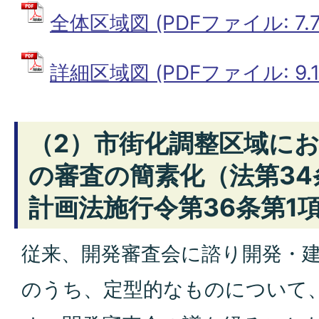
全体区域図 (PDFファイル: 7.7
詳細区域図 (PDFファイル: 9.1
（2）市街化調整区域に
の審査の簡素化（法第34
計画法施行令第36条第1
従来、開発審査会に諮り開発・
のうち、定型的なものについて