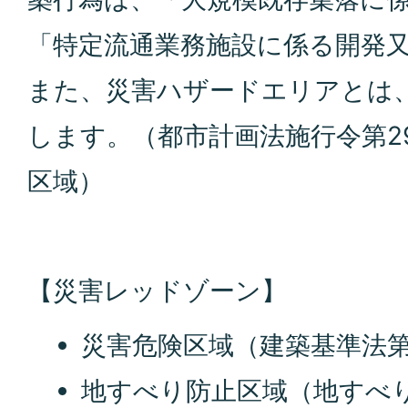
「特定流通業務施設に係る開発
また、災害ハザードエリアとは
します。（都市計画法施行令第2
区域）
【災害レッドゾーン】
災害危険区域（建築基準法第
地すべり防止区域（地すべり