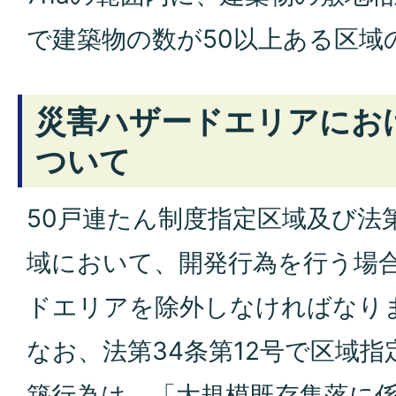
で建築物の数が50以上ある区域
災害ハザードエリアにお
ついて
50戸連たん制度指定区域及び法第
域において、開発行為を行う場
ドエリアを除外しなければなり
なお、法第34条第12号で区域
築行為は、「大規模既存集落に