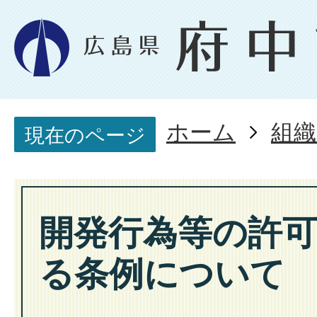
ホーム
組織
現在のページ
開発行為等の許
る条例について