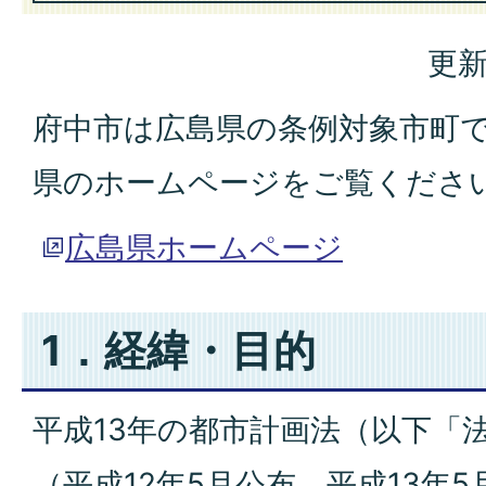
更新
府中市は広島県の条例対象市町
県のホームページをご覧くださ
広島県ホームページ
1．経緯・目的
平成13年の都市計画法（以下「
（平成12年5月公布、平成13年