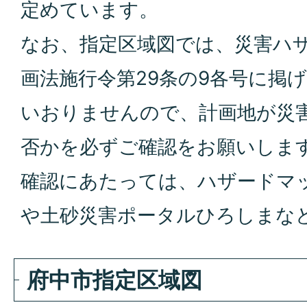
定めています。
なお、指定区域図では、災害ハ
画法施行令第29条の9各号に掲
いおりませんので、計画地が災
否かを必ずご確認をお願いしま
確認にあたっては、ハザードマ
や土砂災害ポータルひろしまな
府中市指定区域図