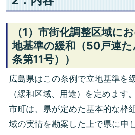
（1）市街化調整区域に
地基準の緩和（50戸連た
条第11号））
広島県はこの条例で立地基準を
（緩和区域、用途）を定めます
市町は、県が定めた基本的な枠
域の実情を勘案した上で県に申