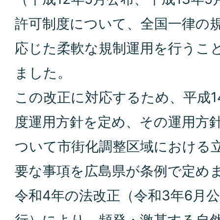
許可制度について、全国一律の
応じた柔軟な規制運用を行うこ
ました。
この改正に対応するため、平成1
度運用方針を定め、その運用方
ついて市街化調整区域における
要な事項を広島県が条例で定め
令和4年の法改正（令和3年6月公
行）により、頻発・激甚する自