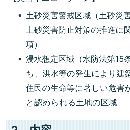
土砂災害警戒区域（土砂災
土砂災害防止対策の推進に関
項）
浸水想定区域（水防法第15
ち、洪水等の発生により建
住民の生命等に著しい危害
と認められる土地の区域
2．内容