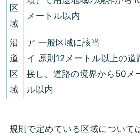
項）で用途地域の境界から1
区
メートル以内
域
沿
ア 一般区域に該当
道
イ 原則12メートル以上の道
区
接し、道路の境界から50メ
域
ル以内
規則で定めている区域について