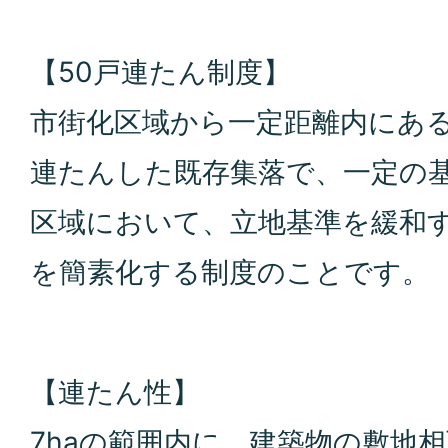
【50戸連たん制度】
市街化区域から一定距離内にある
連たんした既存集落で、一定の
区域において、立地基準を緩和
を簡素化する制度のことです。
【連たん性】
7haの範囲内に、建築物の敷地相