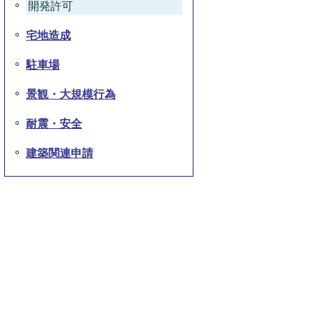
開発許可
宅地造成
駐車場
景観・大規模行為
耐震・安全
建築関連申請