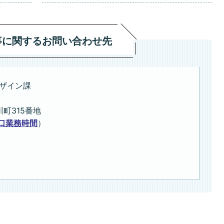
事に関するお問い合わせ先
ザイン課
川町315番地
口業務時間
）