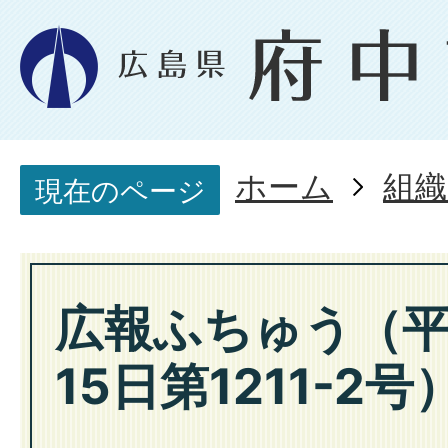
ホーム
組織
現在のページ
広報ふちゅう（平
15日第1211-2号