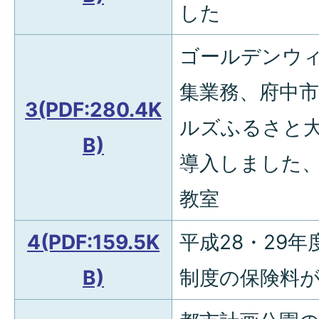
した
ゴールデンウ
集業務、府中
3(PDF:280.4K
ルズふるさと
B)
導入しました
教室
4(PDF:159.5K
平成28・29
B)
制度の保険料