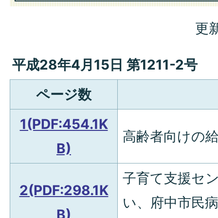
更新
平成28年4月15日 第1211-2号
ページ数
1(PDF:454.1K
高齢者向けの
B)
子育て支援セ
2(PDF:298.1K
い、府中市民
B)