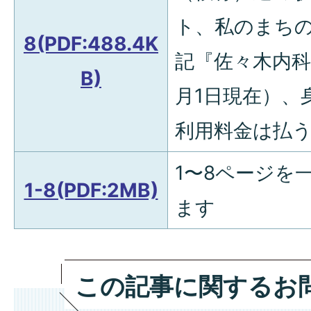
ト、私のまち
8(PDF:488.4K
記『佐々木内科
B)
月1日現在）、
利用料金は払
1〜8ページを
1-8(PDF:2MB)
ます
この記事に関するお