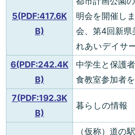
都市計画公園
5(PDF:417.6K
明会を開催し
B)
会、第4回新県
れあいデイサ
6(PDF:242.4K
中学生と保護
B)
食教室参加者
7(PDF:192.3K
暮らしの情報
B)
（仮称）道の