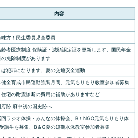
内容
の味方！民生委員児童委員
高齢者医療制度 保険証・減額認定証を更新します、国民年金
料の免除制度があります
きは犯罪になります、夏の交通安全運動
年健全育成市民運動強調月間、元気もりもり教室参加者募集
、住宅の耐震診断の費用に補助がありますなど
国府跡 府中初の国史跡へ
巡回ラジオ体操・みんなの体操会、B！NGO元気もりもり体
期受講生を募集、B＆G夏の短期水泳教室参加者募集