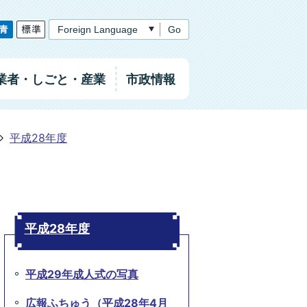
Go
業者
・しごと
・産業
市政情報
平成28年度
平成28年度
平成29年成人式の写真
広報ふちゅう（平成28年4月