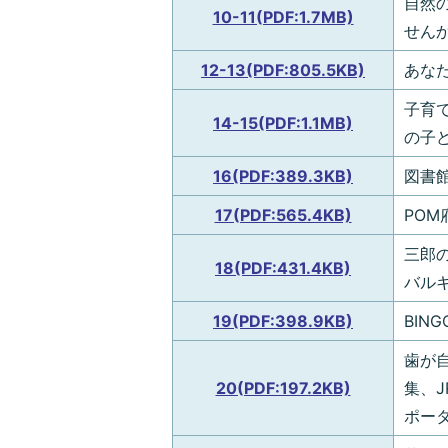
自然
10-11(PDF:1.7MB)
せん
12-13(PDF:805.5KB)
あな
子育
14-15(PDF:1.1MB)
の子
16(PDF:389.3KB)
図書
17(PDF:565.4KB)
PO
三郎
18(PDF:431.4KB)
バル
19(PDF:398.9KB)
BI
歯が
20(PDF:197.2KB)
集、
ポー