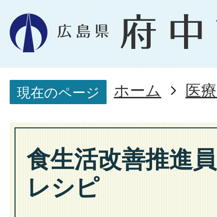
ホーム
医療
現在のページ
食生活改善推進
レシピ