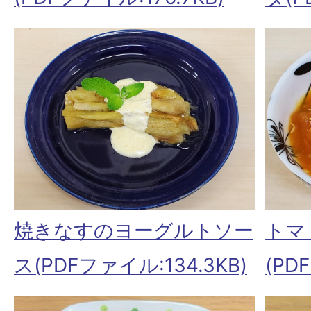
トマ
焼きなすのヨーグルトソー
(PD
ス(PDFファイル:134.3KB)