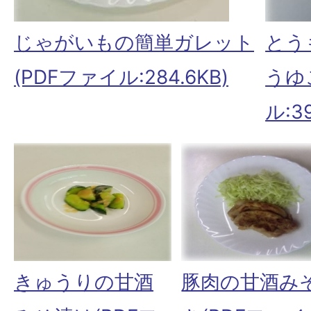
じゃがいもの簡単ガレット
とう
(PDFファイル:284.6KB)
うゆ
ル:39
豚肉の甘酒み
きゅうりの甘酒