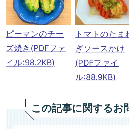
ピーマンのチー
トマトのたま
ズ焼き(PDFファ
ぎソースかけ
イル:98.2KB)
(PDFファイ
ル:88.9KB)
この記事に関するお