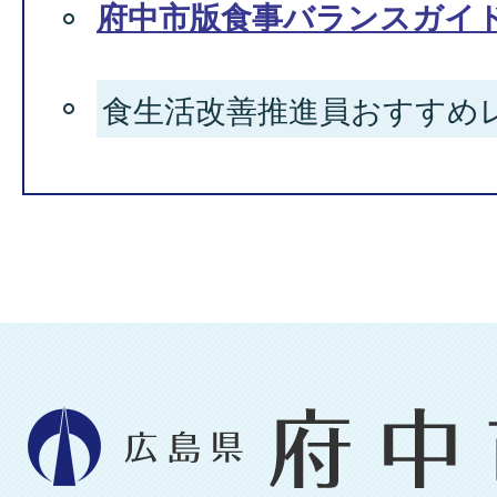
府中市版食事バランスガイ
食生活改善推進員おすすめ
広
島
県