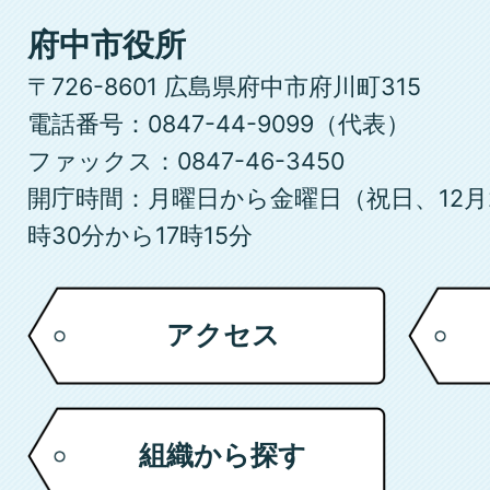
府
府中市役所
中
〒726-8601 広島県府中市府川町315
市
電話番号：0847-44-9099（代表）
ファックス：0847-46-3450
開庁時間：月曜日から金曜日（祝日、12月
時30分から17時15分
アクセス
組織から探す