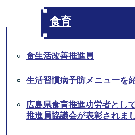
食育
食生活改善推進員
生活習慣病予防メニューを
広島県食育推進功労者とし
推進員協議会が表彰されま