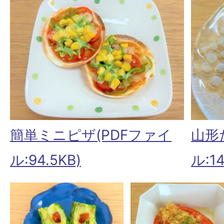
簡単ミニピザ(PDFファイ
山形
ル:94.5KB)
ル:14