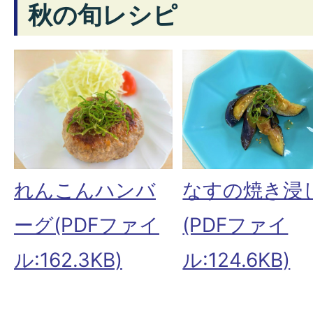
秋の旬レシピ
れんこんハンバ
なすの焼き浸
ーグ(PDFファイ
(PDFファイ
ル:162.3KB)
ル:124.6KB)