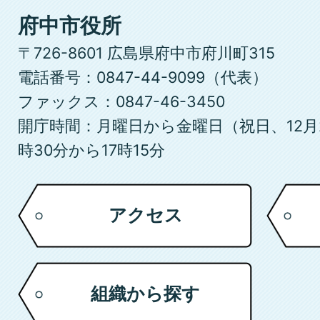
府
府中市役所
中
〒726-8601 広島県府中市府川町315
市
電話番号：0847-44-9099（代表）
ファックス：0847-46-3450
開庁時間：月曜日から金曜日（祝日、12月
時30分から17時15分
アクセス
組織から探す