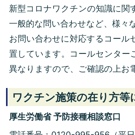
新型コロナワクチンの知識に関
一般的な問い合わせなど、様々
お問い合わせに対応するコール
置しています。コールセンター
異なりますので、ご確認の上お
ワクチン施策の在り方等
厚生労働省 予防接種相談窓口
電話番号：0120-995-956（平