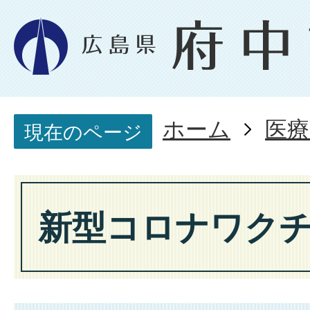
ホーム
医療
現在のページ
新型コロナワク