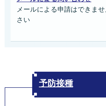
メールによる申請はできませ
さい
予防接種