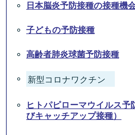
日本脳炎予防接種の接種機
子どもの予防接種
高齢者肺炎球菌予防接種
新型コロナワクチン
ヒトパピローマウイルス予
びキャッチアップ接種）