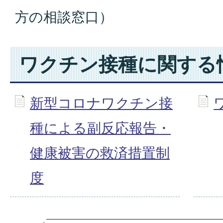
方の相談窓口）
ワクチン接種に関する
新型コロナワクチン接
種による副反応報告・
健康被害の救済措置制
度