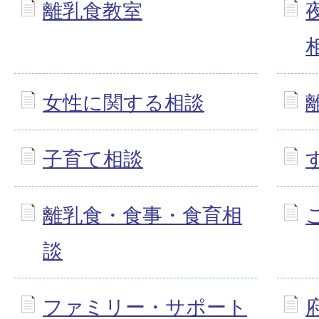
離乳食教室
女性に関する相談
子育て相談
離乳食・食事・食育相
談
ファミリー・サポート