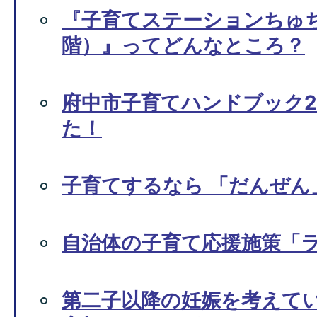
『子育てステーションちゅ
階）』ってどんなところ？
府中市子育てハンドブック2
た！
子育てするなら 「だんぜん
自治体の子育て応援施策「
第二子以降の妊娠を考えて