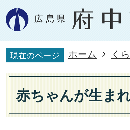
ホーム
く
現在のページ
赤ちゃんが生ま