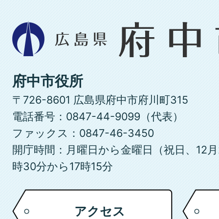
広
島
県
府
府中市役所
中
〒726-8601 広島県府中市府川町315
市
電話番号：0847-44-9099（代表）
ファックス：0847-46-3450
開庁時間：月曜日から金曜日（祝日、12月
時30分から17時15分
アクセス