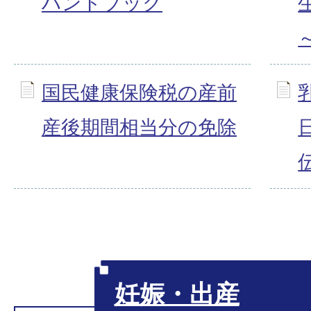
ハンドブック
国民健康保険税の産前
産後期間相当分の免除
妊娠・出産