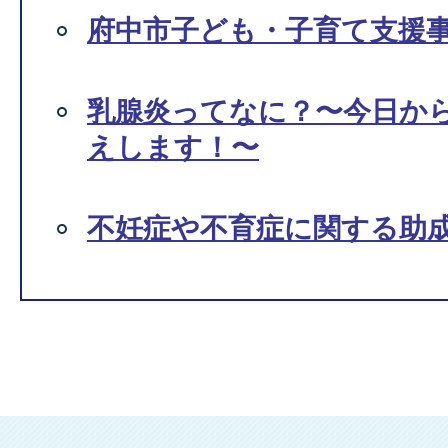
府中市子ども・子育て支援
乳腺炎ってなに？〜今日か
えします！〜
不妊症や不育症に関する助