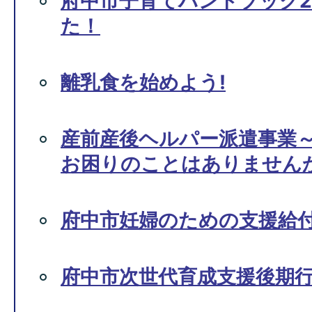
府中市子育てハンドブック2
た！
離乳食を始めよう!
産前産後ヘルパー派遣事業
お困りのことはありません
府中市妊婦のための支援給
府中市次世代育成支援後期