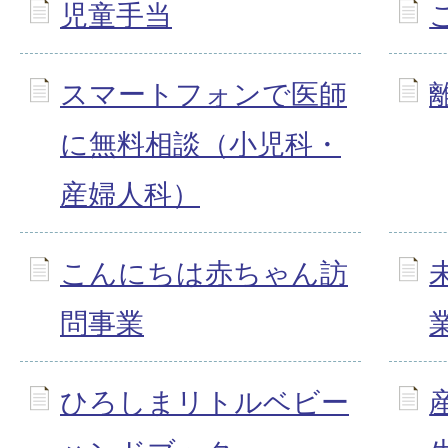
児童手当
スマートフォンで医師
に無料相談（小児科・
産婦人科）
こんにちは赤ちゃん訪
問事業
ひろしまリトルベビー