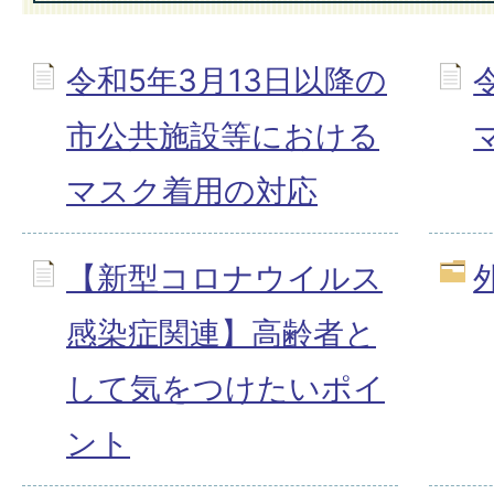
令和5年3月13日以降の
市公共施設等における
マスク着用の対応
【新型コロナウイルス
感染症関連】高齢者と
して気をつけたいポイ
ント