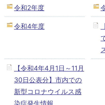
令和2年度
令和4年度
【令和4年4月1日～11月
30日公表分】市内での
新型コロナウイルス感
染症発生情報