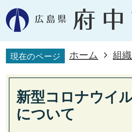
ホーム
組織
現在のページ
新型コロナウイ
について