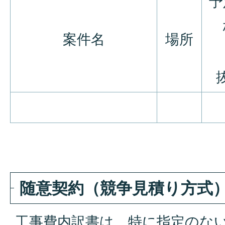
予
案件名
場所
随意契約（競争見積り方式
工事費内訳書は、特に指定のな