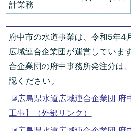
計業務
府中市の水道事業は、令和5年4
広域連合企業団が運営していま
合企業団の府中事務所発注分は
認ください。
広島県水道広域連合企業団 府
工事】（外部リンク）
広島県水道広域連合企業団 府