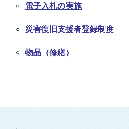
電子入札の実施
災害復旧支援者登録制度
物品（修繕）