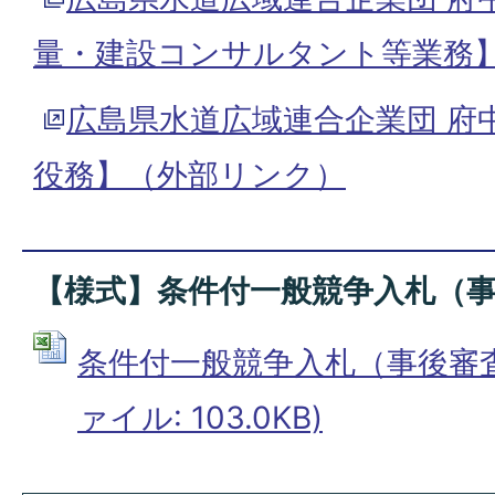
量・建設コンサルタント等業務
広島県水道広域連合企業団 府
役務】（外部リンク）
【様式】条件付一般競争入札（
条件付一般競争入札（事後審査型）
ァイル: 103.0KB)