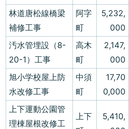
林道唐松線橋梁
阿字
5,232,
補修工事
町
000
汚水管埋設（8-
高木
2,147,
20-1）工事
町
000
旭小学校屋上防
中須
17,70
水改修工事
町
0,000
上下運動公園管
上下
5,410,
理棟屋根改修工