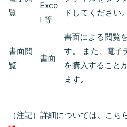
Exce
覧
ドしてください
l 等
書面による閲覧
書面閲
す。 また、電子
書面
覧
を購入すること
ます。
（注記）詳細については、こち