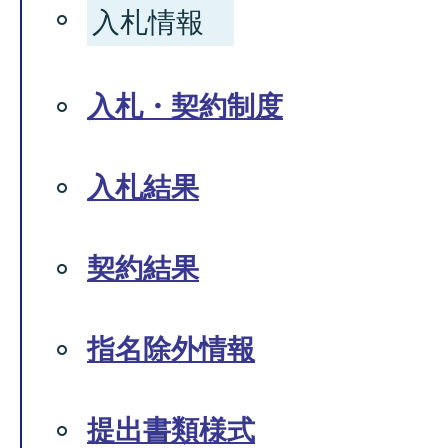
入札情報
入札・契約制度
入札結果
契約結果
指名除外情報
提出書類様式