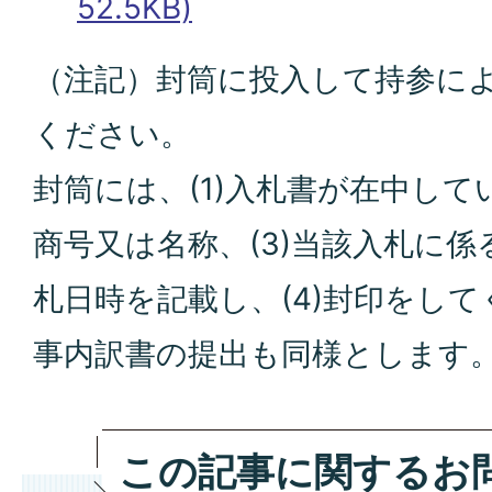
52.5KB)
（注記）封筒に投入して持参に
ください。
封筒には、(1)入札書が在中して
商号又は名称、(3)当該入札に
札日時を記載し、(4)封印をして
事内訳書の提出も同様とします
この記事に関するお