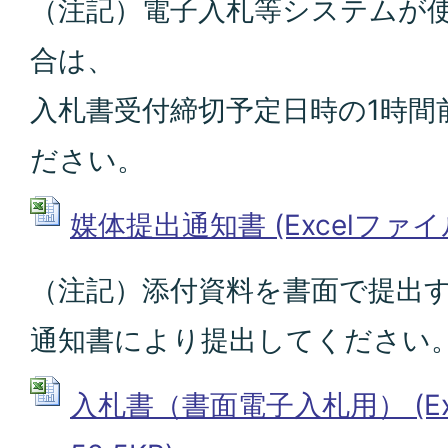
（注記）電子入札等システムが
合は、
入札書受付締切予定日時の1時間
ださい。
媒体提出通知書 (Excelファイル:
（注記）添付資料を書面で提出
通知書により提出してください
入札書（書面電子入札用） (Ex