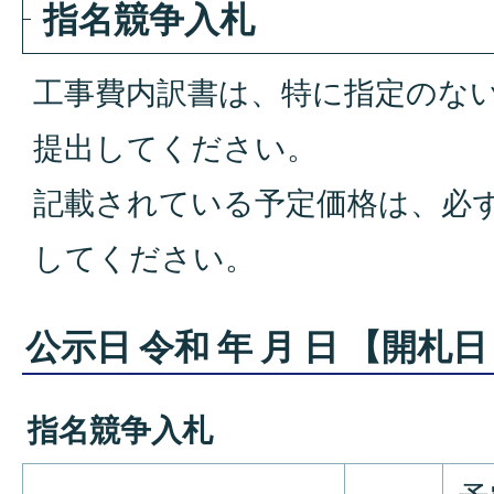
指名競争入札
工事費内訳書は、特に指定のな
提出してください。
記載されている予定価格は、必
してください。
公示日 令和 年 月 日 【開札日
指名競争入札