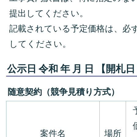
提出してください。
記載されている予定価格は、必
してください。
公示日 令和 年 月 日 【開札日
随意契約（競争見積り方式）
案件名
場所