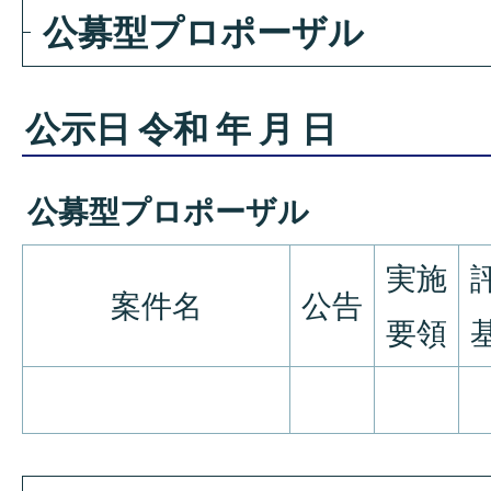
公募型プロポーザル
公示日 令和 年 月 日
公募型プロポーザル
実施
案件名
公告
要領