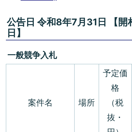
公告日 令和8年7月31日 【開
日】
一般競争入札
予定価
格
案件名
場所
（税
抜・
円）