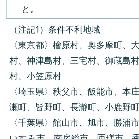
と。
（注記1）条件不利地域
〈東京都〉檜原村、奥多摩町、
村、神津島村、三宅村、御蔵島
村、小笠原村
〈埼玉県〉秩父市、飯能市、本
瀬町、皆野町、長瀞町、小鹿野
〈千葉県〉館山市、旭市、勝浦
いすみ市、南房総市、匝瑳市、