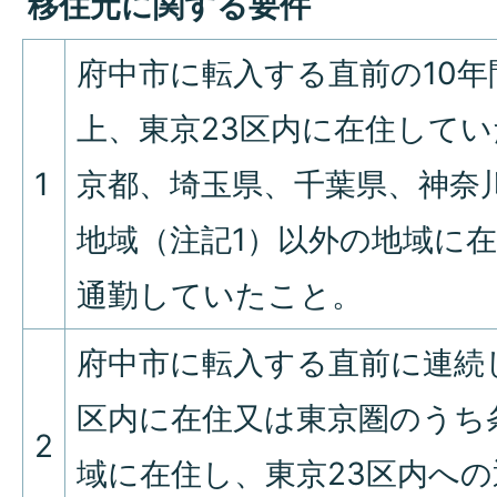
移住元に関する要件
府中市に転入する直前の10年
上、東京23区内に在住して
1
京都、埼玉県、千葉県、神奈
地域（注記1）以外の地域に在
通勤していたこと。
府中市に転入する直前に連続し
区内に在住又は東京圏のうち
2
域に在住し、東京23区内へ