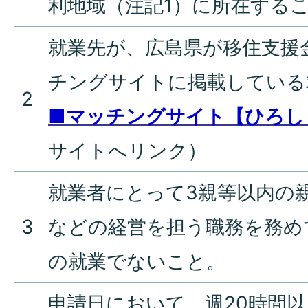
利地域（注記1）に所在する
就業先が、広島県が移住支援
チングサイトに掲載している
2
■マッチングサイト【ひろし
サイトへリンク）
就業者にとって3親等以内の
3
などの経営を担う職務を務め
の就業でないこと。
申請日において、週20時間