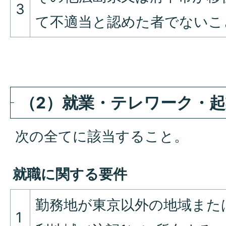
3
て不適当と認めた者でないこ
（2）就業・テレワーク・
次の全てに該当すること。
就職に関する要件
勤務地が東京以外の地域また
1