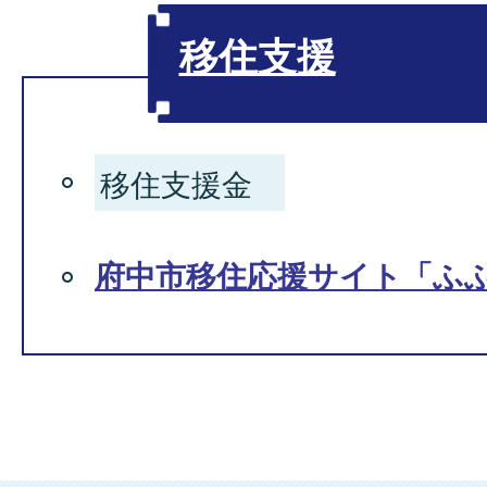
移住支援
移住支援金
府中市移住応援サイト「ふ