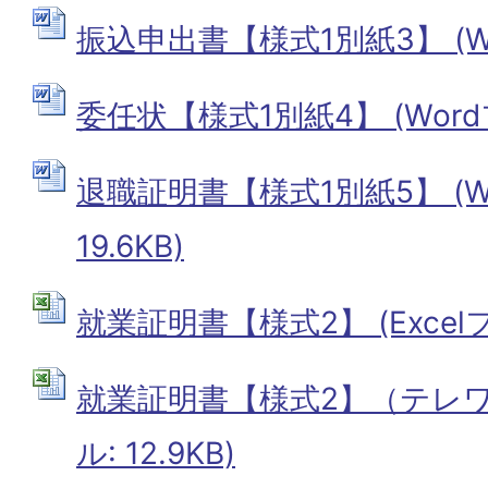
振込申出書【様式1別紙3】 (Wor
委任状【様式1別紙4】 (Wordフ
退職証明書【様式1別紙5】 (W
19.6KB)
就業証明書【様式2】 (Excelファ
就業証明書【様式2】（テレワー
ル: 12.9KB)