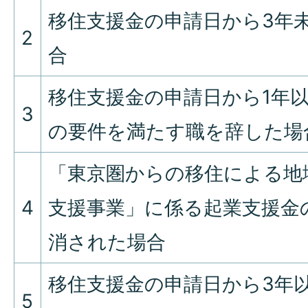
移住支援金の申請日から3年
2
合
移住支援金の申請日から1年
3
の要件を満たす職を辞した場
「東京圏からの移住による地
4
支援事業」に係る起業支援金
消された場合
移住支援金の申請日から3年
5