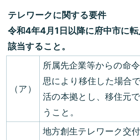
テレワークに関する要件
令和4年4月1日以降に府中市に
該当すること。
所属先企業等からの命
思により移住した場合
（ア）
活の本拠とし、移住元
うこと。
地方創生テレワーク交