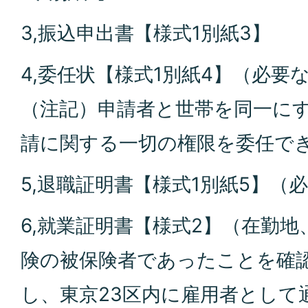
3,振込申出書【様式1別紙3】
4,委任状【様式1別紙4】（必要
（注記）申請者と世帯を同一に
請に関する一切の権限を委任で
5,退職証明書【様式1別紙5】（
6,就業証明書【様式2】（在勤
険の被保険者であったことを確
し、東京23区内に雇用者として