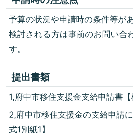
予算の状況や申請時の条件等が
検討される方は事前のお問い合
す。
提出書類
1,府中市移住支援金支給申請書【
2,府中市移住支援金の支給申請
式1別紙1】