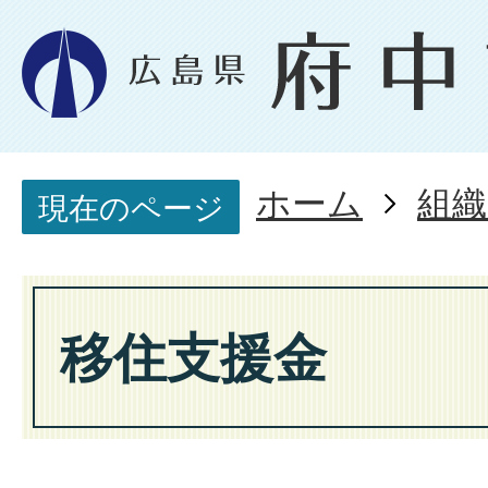
ホーム
組織
現在のページ
移住支援金