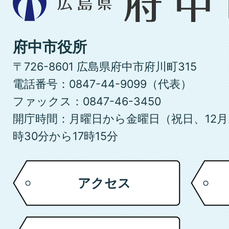
島
県
府
府中市役所
中
〒726-8601 広島県府中市府川町315
市
電話番号：0847-44-9099（代表）
ファックス：0847-46-3450
開庁時間：月曜日から金曜日（祝日、12月
時30分から17時15分
アクセス