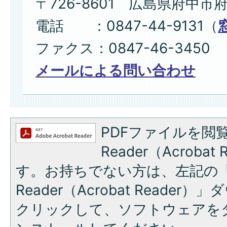
〒726-8601 広島県府中市
電話 ：0847-44-9131（
ファクス：0847-46-3450
メールによる問い合わせ
PDFファイルを閲覧
Reader（Acroba
す。お持ちでない方は、左記の「A
Reader（Acrobat Reade
クリックして、ソフトウェアを