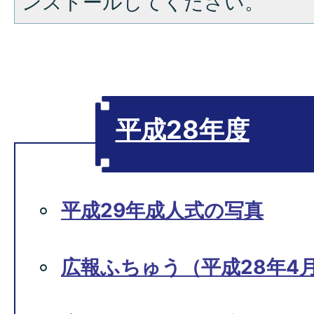
ンストールしてください。
平成28年度
平成29年成人式の写真
広報ふちゅう（平成28年4月