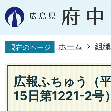
ホーム
組織
現在のページ
広報ふちゅう（平
15日第1221-2号