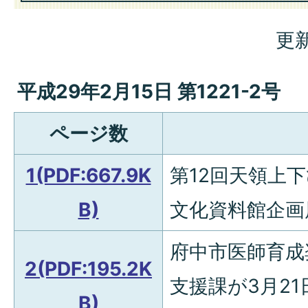
更新
平成29年2月15日 第1221-2号
ページ数
1(PDF:667.9K
第12回天領上
B)
文化資料館企画
府中市医師育成
2(PDF:195.2K
支援課が3月2
B)