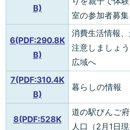
りを親子で体験
B)
室の参加者募集
消費生活情報、
6(PDF:290.8K
注意しましょ
B)
広域へ
7(PDF:310.4K
暮らしの情報
B)
道の駅びんご府
8(PDF:528K
人口（2月1日