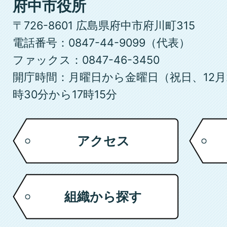
府
府中市役所
中
〒726-8601 広島県府中市府川町315
市
電話番号：0847-44-9099（代表）
ファックス：0847-46-3450
開庁時間：月曜日から金曜日（祝日、12月
時30分から17時15分
アクセス
組織から探す