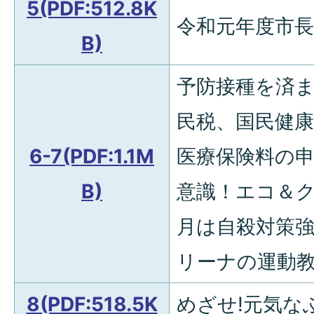
5(PDF:512.8K
令和元年度市
B)
予防接種を済
民税、国民健康
6-7(PDF:1.1M
医療保険料の申
B)
意識！エコ＆ク
月は自殺対策強
リーナの運動
8(PDF:518.5K
めざせ!元気な