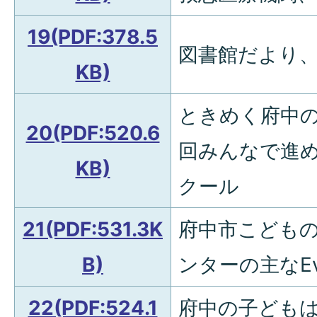
19(PDF:378.5
図書館だより
KB)
ときめく府中の
20(PDF:520.6
回みんなで進
KB)
クール
21(PDF:531.3K
府中市こども
B)
ンターの主なEv
22(PDF:524.1
府中の子ども