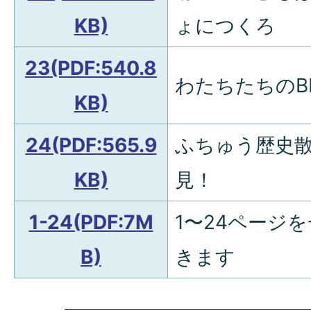
KB)
ょにつくろ
23(PDF:540.8
わたちたちのB
KB)
24(PDF:565.9
ふちゅう歴史散
KB)
見！
1-24(PDF:7M
1〜24ページ
B)
きます