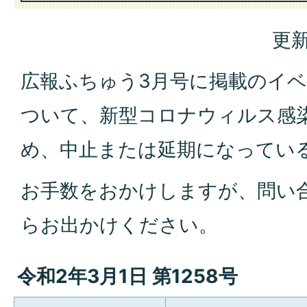
更新
広報ふちゅう3月号に掲載のイ
ついて、新型コロナウィルス感
め、中止または延期になってい
お手数をおかけしますが、問い
らお出かけください。
令和2年3月1日 第1258号