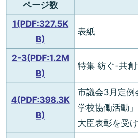
ページ数
1(PDF:327.5K
表紙
B)
2-3(PDF:1.2M
特集 紡ぐ-共
B)
市議会3月定例
4(PDF:398.3K
学校協働活動
B)
大臣表彰を受