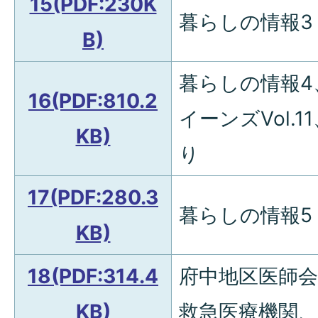
15(PDF:230K
暮らしの情報3
B)
暮らしの情報4
16(PDF:810.2
イーンズVol.
KB)
り
17(PDF:280.3
暮らしの情報5
KB)
18(PDF:314.4
府中地区医師
KB)
救急医療機関、