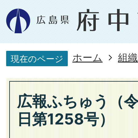
ホーム
組織
現在のページ
広報ふちゅう（令
日第1258号）