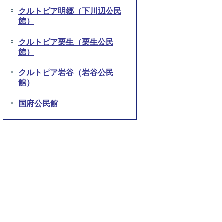
クルトピア明郷（下川辺公民
館）
クルトピア栗生（栗生公民
館）
クルトピア岩谷（岩谷公民
館）
国府公民館