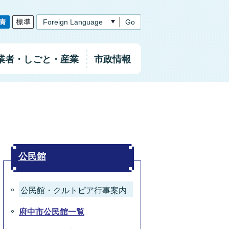
Go
業者
・しごと
・産業
市政情報
公民館
公民館・クルトピア行事案内
府中市公民館一覧