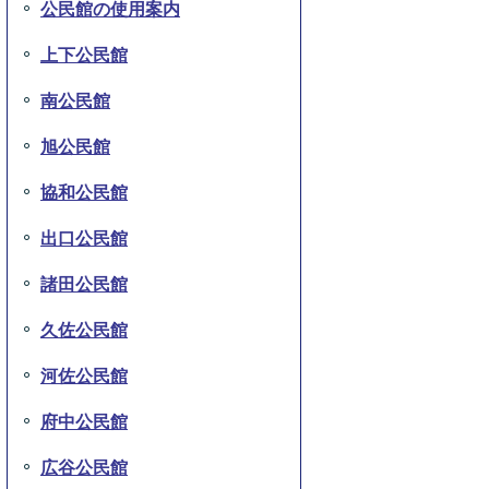
公民館の使用案内
上下公民館
南公民館
旭公民館
協和公民館
出口公民館
諸田公民館
久佐公民館
河佐公民館
府中公民館
広谷公民館