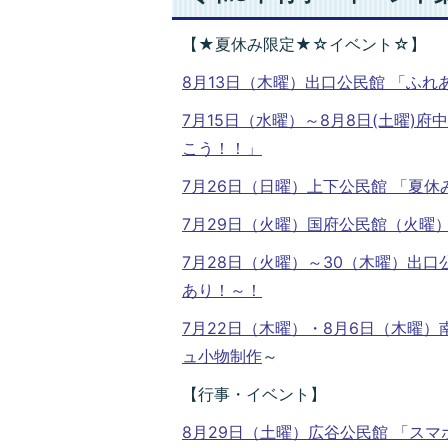
【★夏休み限定★☆イベント☆】
8月13日（木曜）出口公民館 「ふれ
7月15日（水曜）～8月8日(土曜
こう！！」
7月26日（日曜）上下公民館 「夏
7月29日（火曜）国府公民館（火曜
7月28日（火曜）～30（木曜）出
あり！～！
7月22日（木曜）・8月6日（木曜
ュ小物制作
～
【行事・イベント】
8月29日（土曜）広谷公民館 「ス