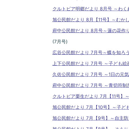
クルトピア明郷だより 8月号 ～わ
旭公民館だより 8月【11号】～むか
府中公民館だより 8月号～蓮の花作
(7月号)
広谷公民館だより 7月号～蝶を知ろ
上下公民館だより 7月号 ～子ども
久佐公民館だより 7月号 ～1日の元
府中公民館だより 7月号 ～青切符
クルトピア栗生だより 7月【11号
旭公民館だより 7月【10号】～子
旭公民館だより 7月【9号】～自主
旭公民館だより 7月【8号】～そう