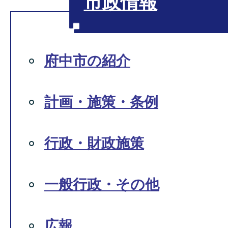
市政情報
府中市の紹介
計画・施策・条例
行政・財政施策
一般行政・その他
広報