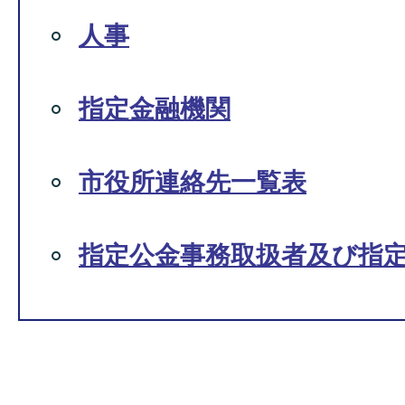
人事
指定金融機関
市役所連絡先一覧表
指定公金事務取扱者及び指