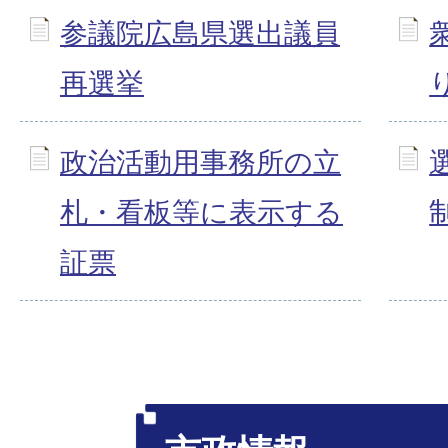
参議院広島県選出議員
再選挙
政治活動用事務所の立
札・看板等に表示する
証票