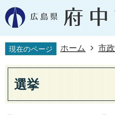
ホーム
市政
現在のページ
選挙