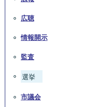
広聴
情報開示
監査
選挙
市議会