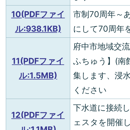
10(PDFファイ
市制70周年～
ル:938.1KB)
にして70周年
府中市地域交
11(PDFファイ
ふちゅう】(南
ル:1.5MB)
集します、浸
ください
下水道に接続
12(PDFファイ
ェスタを開催し
ル:1.1MB)