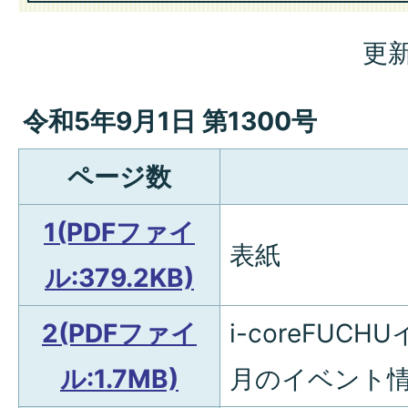
更新
令和5年9月1日 第1300号
ページ数
1(PDFファイ
表紙
ル:379.2KB)
2(PDFファイ
i-coreFU
ル:1.7MB)
月のイベント