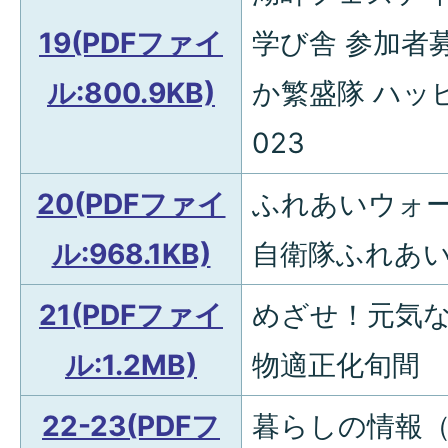
19(PDFファイ
学び舎 参加者
ル:800.9KB)
か繁盛隊 ハッ
023
20(PDFファイ
ふれあいウォ
ル:968.1KB)
自衛隊ふれあ
21(PDFファイ
めざせ！元気
ル:1.2MB)
物適正化旬間
22-23(PDFフ
暮らしの情報（