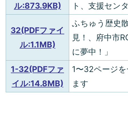
ル:873.9KB)
ト、支援センター
ふちゅう歴史散
32(PDFファイ
見！、府中市R
ル:1.1MB)
に夢中！」
1-32(PDFファ
1〜32ページ
イル:14.8MB)
ます