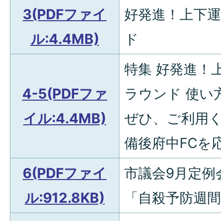
3(PDFファイ
好発進！上下
ル:4.4MB)
ド
特集 好発進！
4-5(PDFファ
ラウンド 使い
イル:4.4MB)
ぜひ、ご利用く
備後府中FCを
6(PDFファイ
市議会9月定例会
ル:912.8KB)
「自殺予防週