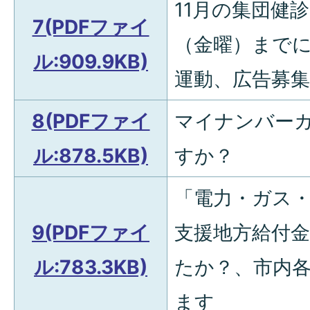
11月の集団健
7(PDFファイ
（金曜）まで
ル:909.9KB)
運動、広告募集
8(PDFファイ
マイナンバー
ル:878.5KB)
すか？
「電力・ガス
9(PDFファイ
支援地方給付
ル:783.3KB)
たか？、市内
ます