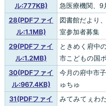
ル:777KB)
急医療機関、9
28(PDFファイ
図書館だより
ル:1.1MB)
室参加者募集
29(PDFファイ
ときめく府中
ル:1.2MB)
市こどもの国
30(PDFファイ
今月の府中市
ル:967.4KB)
ゅちゅ
31(PDFファイ
みてみてぇわた