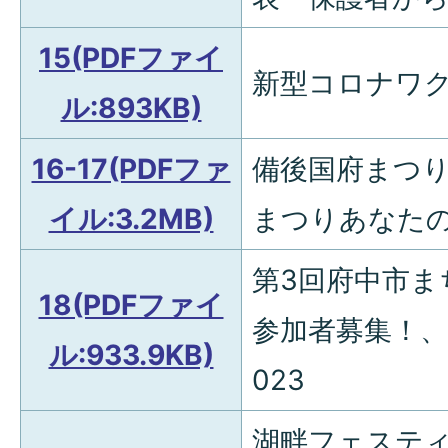
15(PDFファイ
新型コロナワ
ル:893KB)
16-17(PDFファ
備後国府まつ
イル:3.2MB)
まつりあなた
第3回府中市ま
18(PDFファイ
参加者募集！、
ル:933.9KB)
023
湖畔フェステ