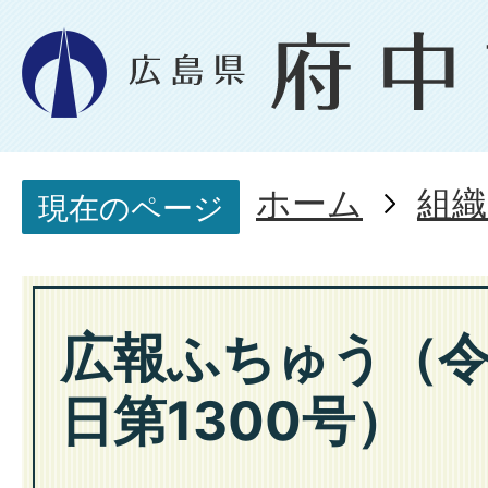
ホーム
組織
現在のページ
広報ふちゅう（令
日第1300号）