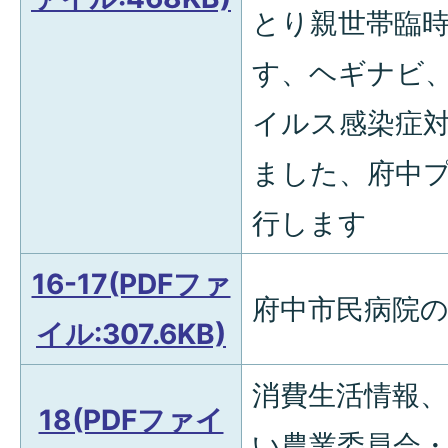
とり親世帯臨
す、ヘギナビ
イルス感染症
ました、府中
行します
16-17(PDFファ
府中市民病院
イル:307.6KB)
消費生活情報
18(PDFファイ
い農業委員会