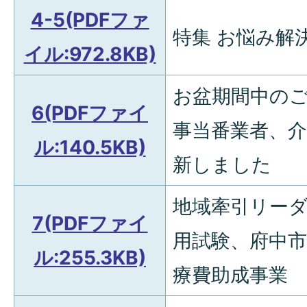
4-5(PDFファ
特集 お悩み解決
イル:972.8KB)
お盆期間中の
6(PDFファイ
事当番業者、
ル:140.5KB)
新しました
地域牽引リー
7(PDFファイ
用試験、府中
ル:255.3KB)
療費助成事業