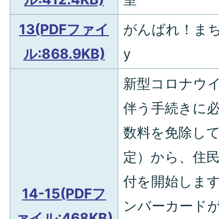
13(PDFファイ
がんばれ！まちの
ル:868.9KB)
y
新型コロナウ
伴う手続きに
数料を免除して
定）から、住
付を開始しま
14-15(PDFフ
ンバーカード
ァイル:468KB)