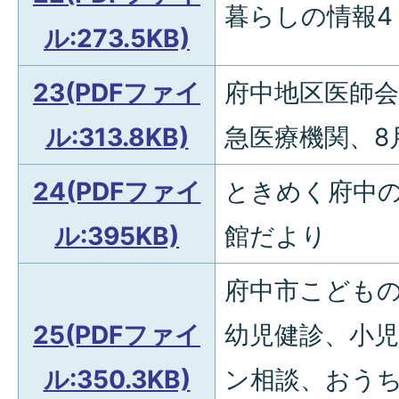
暮らしの情報4
ル:273.5KB)
23(PDFファイ
府中地区医師
ル:313.8KB)
急医療機関、8
24(PDFファイ
ときめく府中
ル:395KB)
館だより
府中市こどもの
25(PDFファイ
幼児健診、小
ル:350.3KB)
ン相談、おう