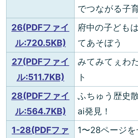
でつながる子
26(PDFファイ
府中の子ども
ル:720.5KB)
てあそぼう
27(PDFファイ
みてみてぇわた
ル:511.7KB)
ト
28(PDFファイ
ふちゅう歴史散歩
ル:564.7KB)
ai発見！
1-28(PDFファ
1〜28ページ