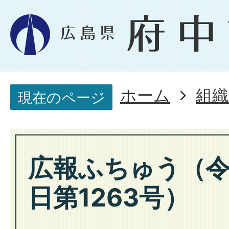
ホーム
組織
現在のページ
広報ふちゅう（令
日第1263号）