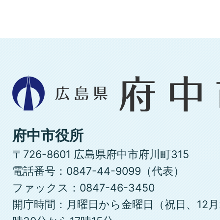
広
島
県
府
府中市役所
中
〒726-8601 広島県府中市府川町315
市
電話番号：0847-44-9099（代表）
ファックス：0847-46-3450
開庁時間：月曜日から金曜日（祝日、12月