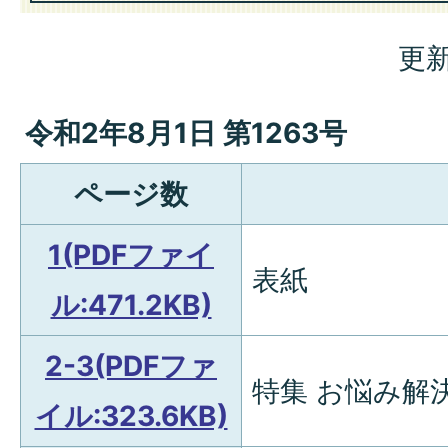
更新
令和2年8月1日 第1263号
ページ数
1(PDFファイ
表紙
ル:471.2KB)
2-3(PDFファ
特集 お悩み解決
イル:323.6KB)