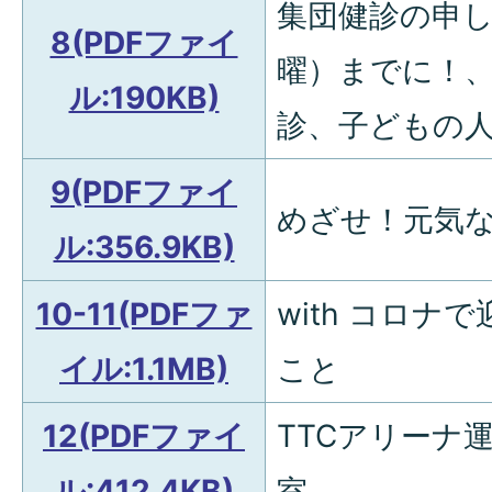
集団健診の申し
8(PDFファイ
曜）までに！
ル:190KB)
診、子どもの人
9(PDFファイ
めざせ！元気な
ル:356.9KB)
10-11(PDFファ
with コロ
イル:1.1MB)
こと
12(PDFファイ
TTCアリーナ
ル:412.4KB)
室