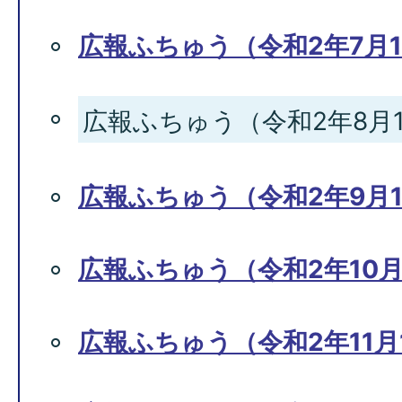
広報ふちゅう（令和2年7月1
広報ふちゅう（令和2年8月1
広報ふちゅう（令和2年9月1
広報ふちゅう（令和2年10月
広報ふちゅう（令和2年11月1