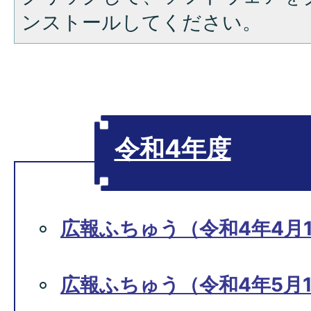
ンストールしてください。
令和4年度
広報ふちゅう（令和4年4月1
広報ふちゅう（令和4年5月1