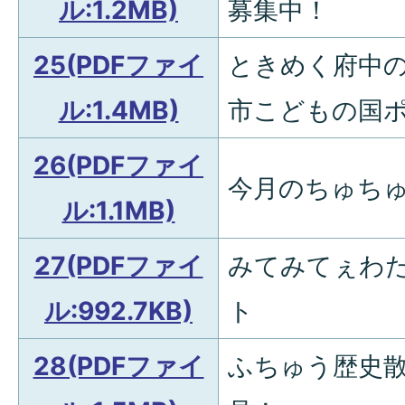
ル:1.2MB)
募集中！
25(PDFファイ
ときめく府中
ル:1.4MB)
市こどもの国
26(PDFファイ
今月のちゅち
ル:1.1MB)
27(PDFファイ
みてみてぇわた
ル:992.7KB)
ト
28(PDFファイ
ふちゅう歴史散