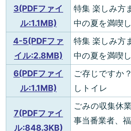
3(PDFファイ
特集 楽しみ方
ル:1.1MB)
中の夏を満喫し
4-5(PDFファ
特集 楽しみ方
イル:2.8MB)
中の夏を満喫し
6(PDFファイ
ご存じですか
ル:1.1MB)
しトイレ
ごみの収集休
7(PDFファイ
事当番業者、
ル:848.3KB)