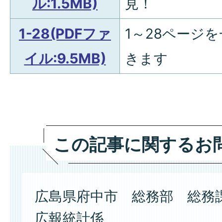
ル:1.5MB)
見！
1-28(PDFファ
1～28ページ
イル:9.5MB)
きます
この記事に関するお
広島県府中市 総務部 総務
広報統計係