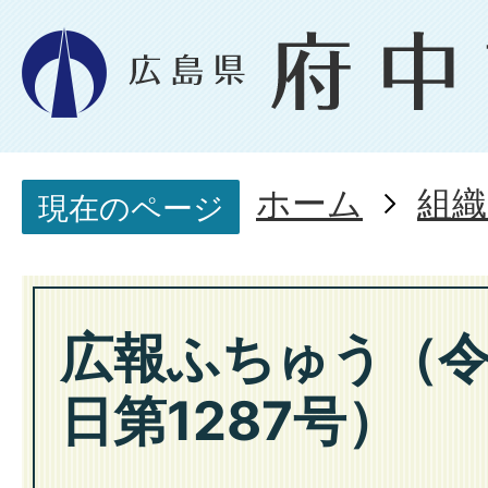
ホーム
組織
現在のページ
広報ふちゅう（令
日第1287号）