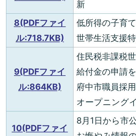
新
8(PDFファイ
低所得の子育
ル:718.7KB)
世帯生活支援特
住民税非課税
9(PDFファイ
給付金の申請
ル:864KB)
府中市職員採用
オープニングイ
8月1日から市
10(PDFファイ
お悔やみ情報