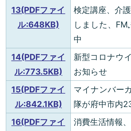
13(PDFファイ
検定講座、介
ル:648KB)
しました、FM
中
14(PDFファイ
新型コロナウ
ル:773.5KB)
お知らせ
15(PDFファイ
マイナンバー
ル:842.1KB)
隊が府中市内2
16(PDFファイ
消費生活情報