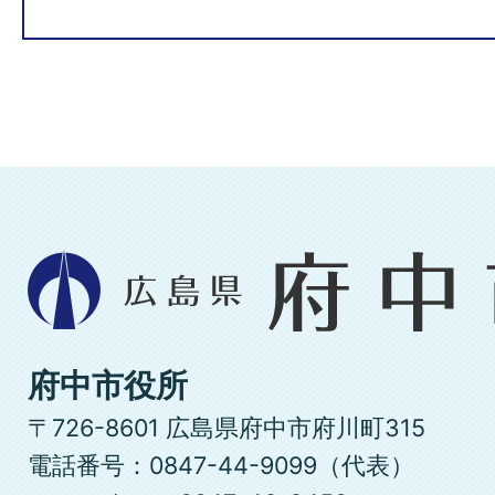
広
島
県
府
府中市役所
中
〒726-8601 広島県府中市府川町315
市
電話番号：0847-44-9099（代表）