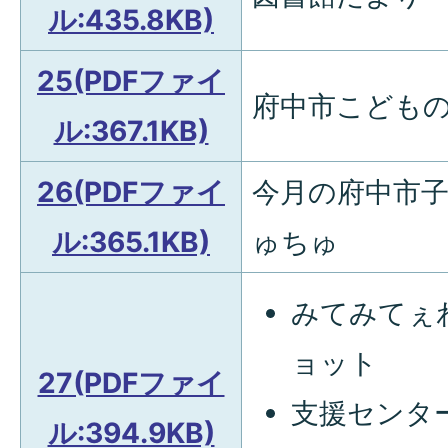
ル:435.8KB)
25(PDFファイ
府中市こども
ル:367.1KB)
26(PDFファイ
今月の府中市
ル:365.1KB)
ゅちゅ
みてみてぇ
ョット
27(PDFファイ
支援センター
ル:394.9KB)