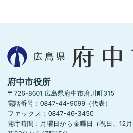
広
島
県
府
府中市役所
中
〒726-8601 広島県府中市府川町315
市
電話番号：0847-44-9099（代表）
ファックス：0847-46-3450
開庁時間：月曜日から金曜日（祝日、12月