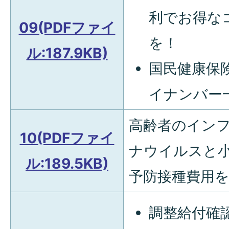
利でお得な
09(PDFファイ
を！
ル:187.9KB)
国民健康保
イナンバー
高齢者のイン
10(PDFファイ
ナウイルスと
ル:189.5KB)
予防接種費用
調整給付確