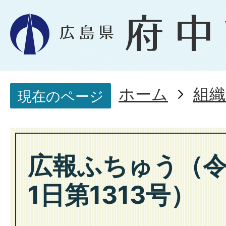
ホーム
組織
現在のページ
広報ふちゅう（令
1日第1313号）