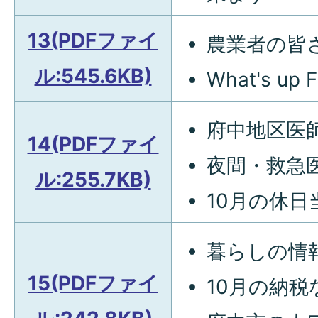
13(PDFファイ
農業者の皆
ル:545.6KB)
What's up 
府中地区医
14(PDFファイ
夜間・救急
ル:255.7KB)
10月の休日
暮らしの情報
15(PDFファイ
10月の納税