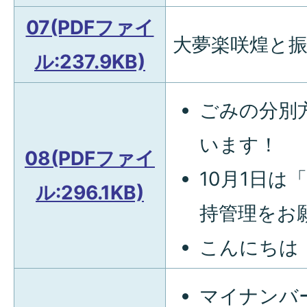
07(PDFファイ
大夢楽咲煌と
ル:237.9KB)
ごみの分別
います！
08(PDFファイ
10月1日は
ル:296.1KB)
持管理をお
こんにちは
マイナンバ