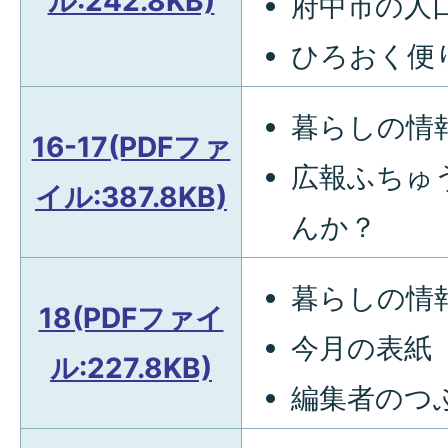
ル:242.8KB)
府中市の人
ひろおく便
暮らしの情報
16-17(PDFファ
広報ふちゅ
イル:387.8KB)
んか？
暮らしの情報
18(PDFファイ
今月の表紙
ル:227.8KB)
編集者のつ