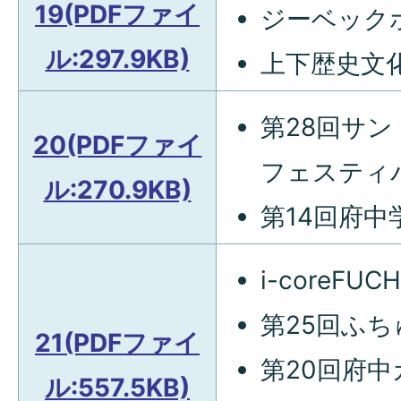
19(PDFファイ
ジーベック
ル:297.9KB)
上下歴史文
第28回サ
20(PDFファイ
フェスティ
ル:270.9KB)
第14回府
i-coreF
第25回ふ
21(PDFファイ
第20回府
ル:557.5KB)