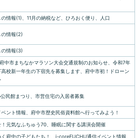
の情報(1)、11月の納税など、ひろおく便り、人口
の情報(2)
の情報(3)
回府中市まちなかマラソン大会交通規制のお知らせ、令和7年
下高校新一年生の下宿先を募集します、府中市初！ドローン
ー
月の公民館まつり、市営住宅の入居者募集
イベント情報、府中市歴史民俗資料館へ行ってみよう！
せ！元気なふちゅう70、睡眠に関する講演会開催
く府中の子どもたち！、i-coreFUCHU通信イベント情報、