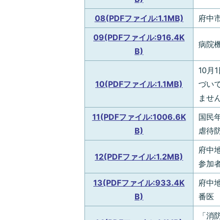
08(PDFファイル:1.1MB)
府中
09(PDFファイル:916.4K
病院
B)
10
10(PDFファイル:1.1MB)
づい
ませ
11(PDFファイル:1006.6K
国民
B)
虐待
府中
12(PDFファイル:1.2MB)
参加
13(PDFファイル:933.4K
府中
B)
番医
「消防