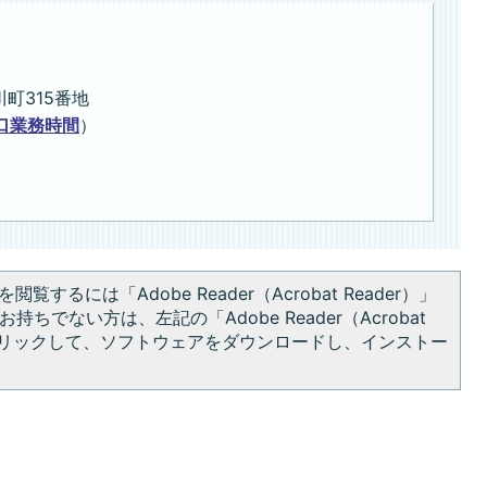
川町315番地
口業務時間
）
閲覧するには「Adobe Reader（Acrobat Reader）」
持ちでない方は、左記の「Adobe Reader（Acrobat
をクリックして、ソフトウェアをダウンロードし、インストー