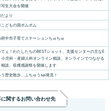
車写生大会を開催
館だより
市こどもの国ポムポム
の府中市子育てステーションちゅちゅ
みてぇ！わたしたちのBESTショット、支援センターの主なE
nt、小児科・産婦人科オンライン相談、オンラインでつながる
て相談、収穫感謝祭を開催します
う歴史散歩、ふちゅうsai発見！
事に関するお問い合わせ先