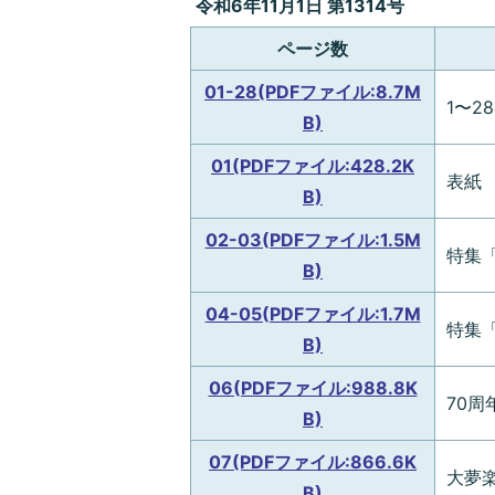
令和6年11月1日 第1314号
ページ数
01-28(PDFファイル:8.7M
1〜
B)
01(PDFファイル:428.2K
表紙
B)
02-03(PDFファイル:1.5M
特集「
B)
04-05(PDFファイル:1.7M
特集「
B)
06(PDFファイル:988.8K
70周
B)
07(PDFファイル:866.6K
大夢
B)