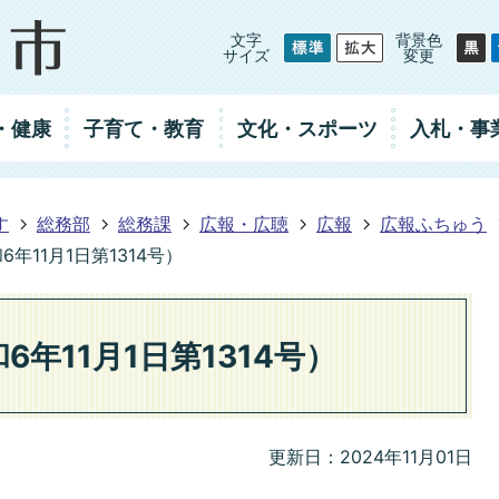
文字
背景色
サイズ
変更
・健康
子育て・教育
文化・スポーツ
入札
・事
す
総務部
総務課
広報・広聴
広報
広報ふちゅう
年11月1日第1314号）
年11月1日第1314号）
更新日：2024年11月01日