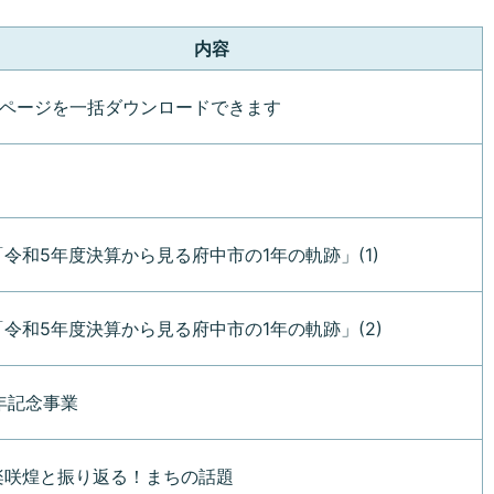
内容
28ページを一括ダウンロードできます
令和5年度決算から見る府中市の1年の軌跡」(1)
令和5年度決算から見る府中市の1年の軌跡」(2)
年記念事業
楽咲煌と振り返る！まちの話題