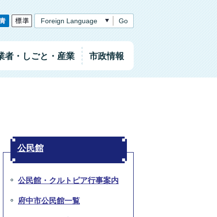
Go
業者
・しごと
・産業
市政情報
公民館
公民館・クルトピア行事案内
府中市公民館一覧