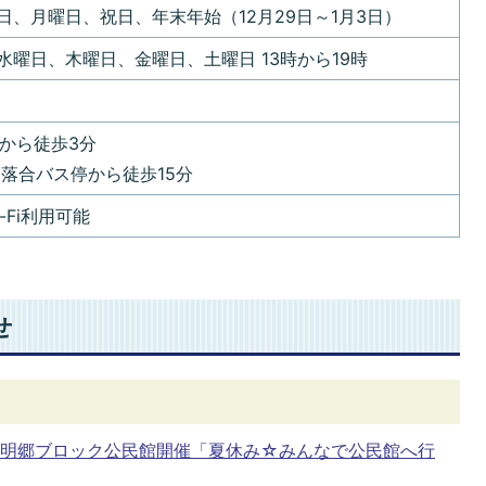
日、月曜日、祝日、年末年始（12月29日～1月3日）
水曜日、木曜日、金曜日、土曜日 13時から19時
駅から徒歩3分
 落合バス停から徒歩15分
-Fi利用可能
せ
)府中明郷ブロック公民館開催「夏休み☆みんなで公民館へ行