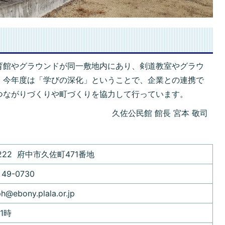
育館やグラウンドが同一敷地内にあり、剣道教室やグラウ
。今年度は「学びの深化」ということで、企業との連携で
つながりづくりや町づくりを協力して行っています。
久佐公民館 館長 宮本 敬司
3222 府中市久佐町471番地
49-0730
h@ebony.plala.or.jp
1時