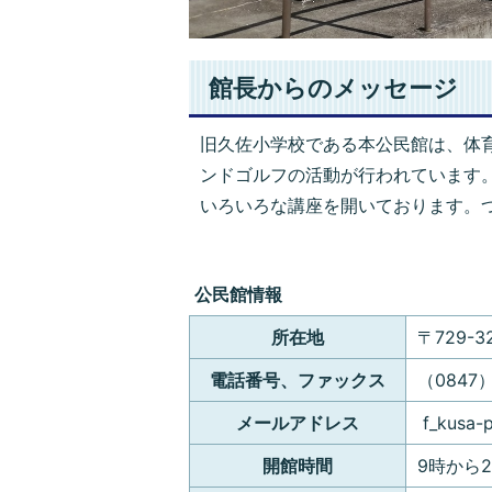
館長からのメッセージ
旧久佐小学校である本公民館は、体
ンドゴルフの活動が行われています
いろいろな講座を開いております。
公民館情報
所在地
〒729-
電話番号、ファックス
（0847）
メールアドレス
f_kusa-p
開館時間
9時から2