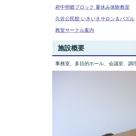
府中明郷ブロック 夏休み体験教室
久佐公民館 いきいきサロン＆パズル
教室サークル案内
施設概要
事務室、多目的ホール、会議室、調