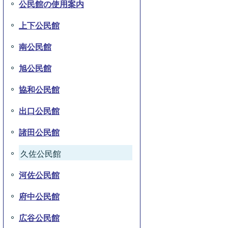
公民館の使用案内
上下公民館
南公民館
旭公民館
協和公民館
出口公民館
諸田公民館
久佐公民館
河佐公民館
府中公民館
広谷公民館