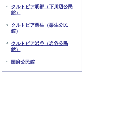
クルトピア明郷（下川辺公民
館）
クルトピア栗生（栗生公民
館）
クルトピア岩谷（岩谷公民
館）
国府公民館