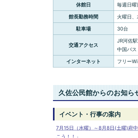
休館日
毎週日曜
館長勤務時間
火曜日、
駐車場
30台
JR河佐
交通アクセス
中国バス
インターネット
フリーWi
久佐公民館からのお知ら
イベント・行事の案内
7月15日（水曜）～8月8日(土曜
こう！！」